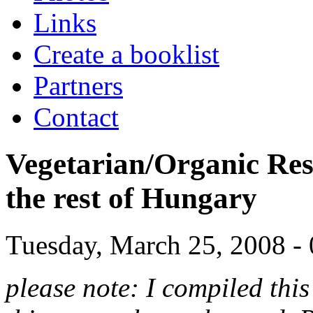
Links
Create a booklist
Partners
Contact
Vegetarian/Organic Res
the rest of Hungary
Tuesday, March 25, 2008 -
please note: I compiled thi