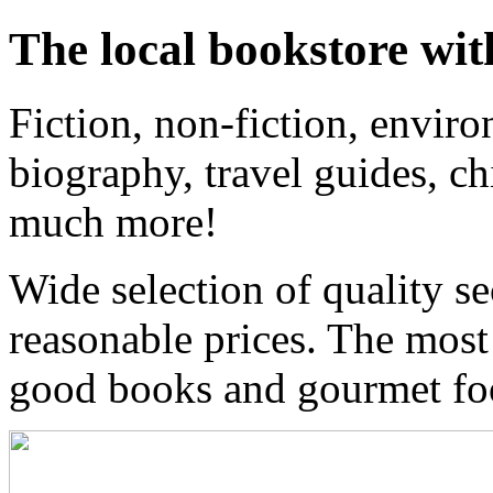
The local bookstore wit
Fiction, non-fiction, enviro
biography, travel guides, ch
much more!
Wide selection of quality s
reasonable prices. The most
good books and gourmet f