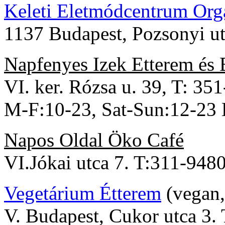
Keleti Eletmódcentrum Org
1137 Budapest, Pozsonyi u
Napfenyes Izek Etterem és 
VI. ker. Rózsa u. 39, T: 35
M-F:10-23, Sat-Sun:12-23 
Napos Oldal Öko Café
VI.Jókai utca 7. T:311-9480
Vegetárium Étterem
(vegan,
V. Budapest, Cukor utca 3.